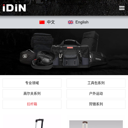
中文
English
专业领域
工具包系列
高尔夫系列
户外运动
拉杆箱
狩猎系列